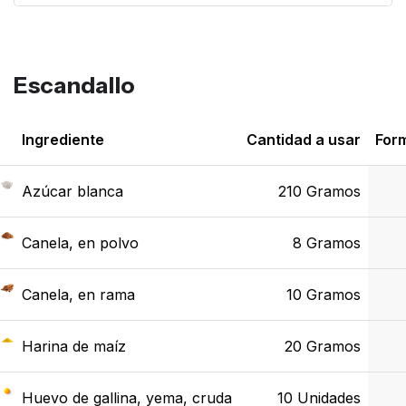
Escandallo
Ingrediente
Cantidad a usar
For
Azúcar blanca
210 Gramos
Canela, en polvo
8 Gramos
Canela, en rama
10 Gramos
Harina de maíz
20 Gramos
Huevo de gallina, yema, cruda
10 Unidades