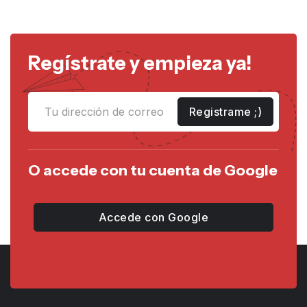
Regístrate y empieza ya!
Registrame ;)
O accede con tu cuenta de Google
Accede con Google