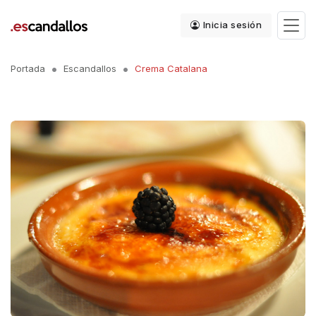
Inicia sesión
Portada
Escandallos
Crema Catalana