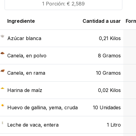
1 Porción: €
2,589
Ingrediente
Cantidad a usar
For
Azúcar blanca
0,21
Kilos
Canela, en polvo
8
Gramos
Canela, en rama
10
Gramos
Harina de maíz
0,02
Kilos
Huevo de gallina, yema, cruda
10
Unidades
Leche de vaca, entera
1
Litro