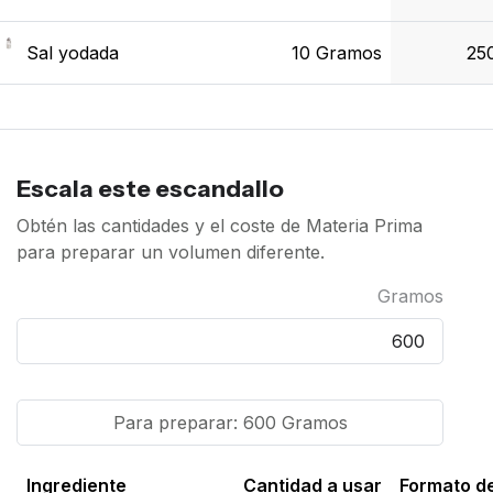
Sal yodada
10 Gramos
25
Escala este escandallo
Obtén las cantidades y el coste de Materia Prima
para preparar un volumen diferente.
Gramos
Para preparar:
600
Gramos
Ingrediente
Cantidad a usar
Formato d