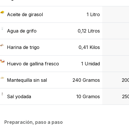
Aceite de girasol
1
Litro
Agua de grifo
0,12
Litros
Harina de trigo
0,41
Kilos
Huevo de gallina fresco
1
Unidad
Mantequilla sin sal
240
Gramos
20
Sal yodada
10
Gramos
25
Preparación, paso a paso