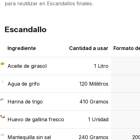
para reutilizar en Escandallos finales.
Escandallo
Ingrediente
Cantidad a usar
Formato d
Aceite de girasol
1 Litro
Agua de grifo
120 Mililitros
Harina de trigo
410 Gramos
Huevo de gallina fresco
1 Unidad
Mantequilla sin sal
240 Gramos
20