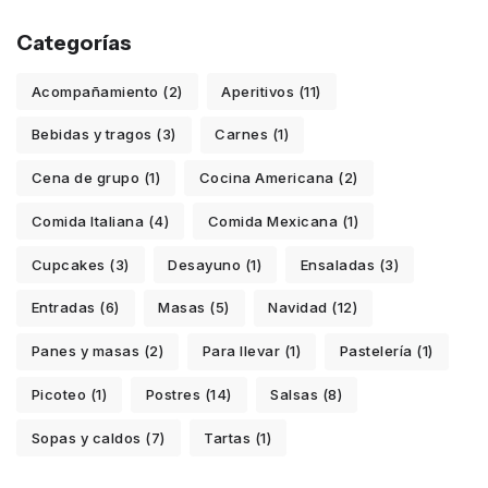
Categorías
Acompañamiento (2)
Aperitivos (11)
Bebidas y tragos (3)
Carnes (1)
Cena de grupo (1)
Cocina Americana (2)
Comida Italiana (4)
Comida Mexicana (1)
Cupcakes (3)
Desayuno (1)
Ensaladas (3)
Entradas (6)
Masas (5)
Navidad (12)
Panes y masas (2)
Para llevar (1)
Pastelería (1)
Picoteo (1)
Postres (14)
Salsas (8)
Sopas y caldos (7)
Tartas (1)