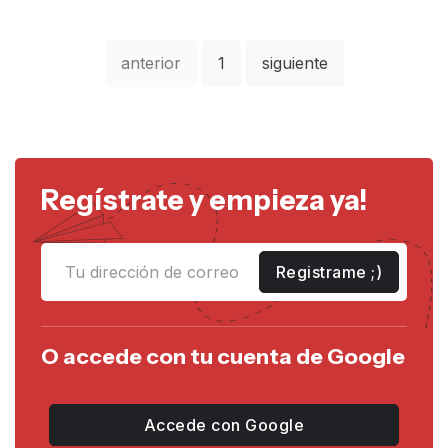
anterior
1
siguiente
Regístrate y empieza ya!
Registrame ;)
O accede con tu cuenta de Google
Accede con Google