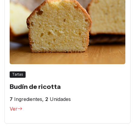
Tartas
Budín de ricotta
7
Ingredientes,
2
Unidades
Ver