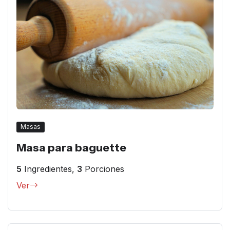
Masas
Masa para baguette
5
Ingredientes,
3
Porciones
Ver