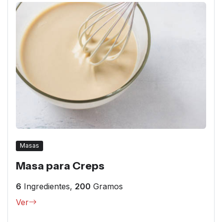
Masas
Masa para Creps
6
Ingredientes,
200
Gramos
Ver