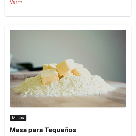
Ver
Masas
Masa para Tequeños