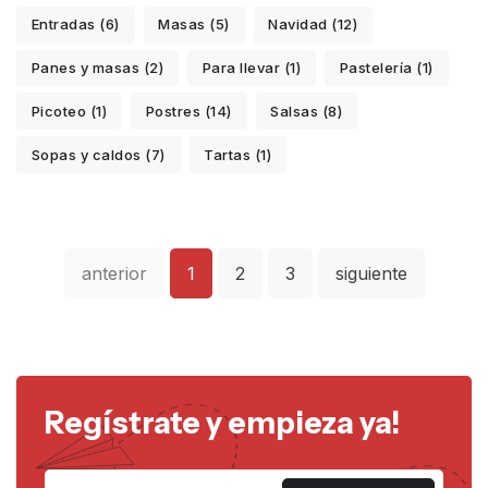
Entradas (6)
Masas (5)
Navidad (12)
Panes y masas (2)
Para llevar (1)
Pastelería (1)
Picoteo (1)
Postres (14)
Salsas (8)
Sopas y caldos (7)
Tartas (1)
anterior
1
2
3
siguiente
Regístrate y empieza ya!