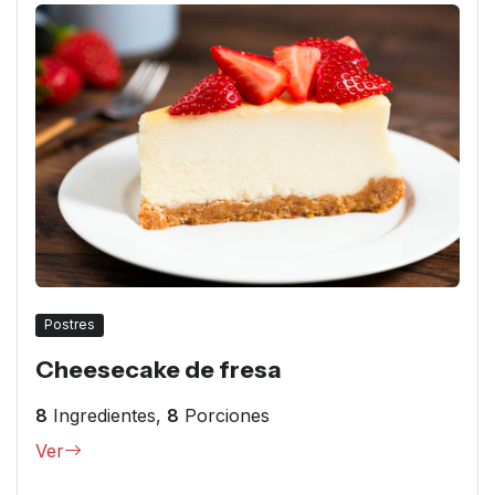
Postres
Cheesecake de fresa
8
Ingredientes,
8
Porciones
Ver