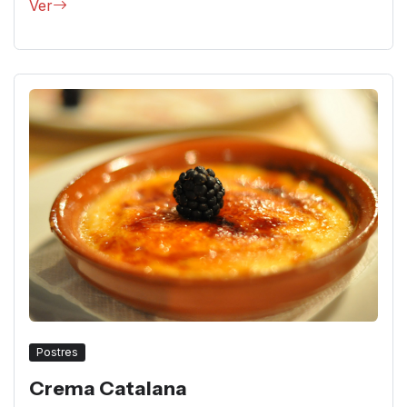
Ver
Postres
Crema Catalana