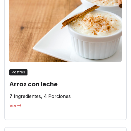
Postres
Arroz con leche
7
Ingredientes,
4
Porciones
Ver