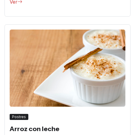
Ver
Postres
Arroz con leche