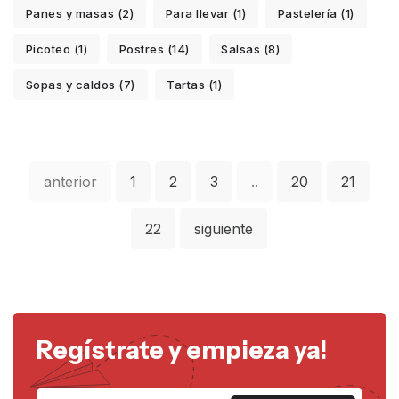
Panes y masas (2)
Para llevar (1)
Pastelería (1)
Picoteo (1)
Postres (14)
Salsas (8)
Sopas y caldos (7)
Tartas (1)
anterior
1
2
3
..
20
21
22
siguiente
Regístrate y empieza ya!