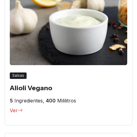
Salsas
Alioli Vegano
5
Ingredientes,
400
Mililitros
Ver