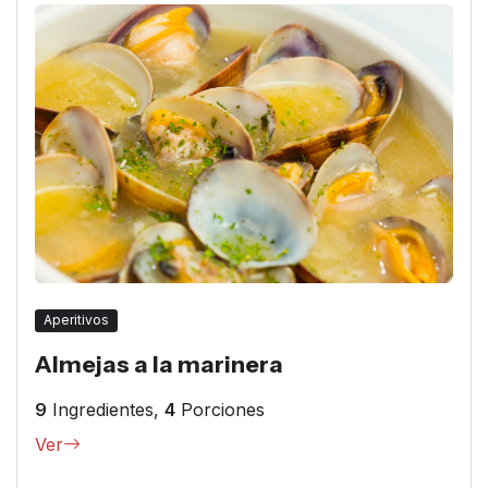
Aperitivos
Almejas a la marinera
9
Ingredientes,
4
Porciones
Ver